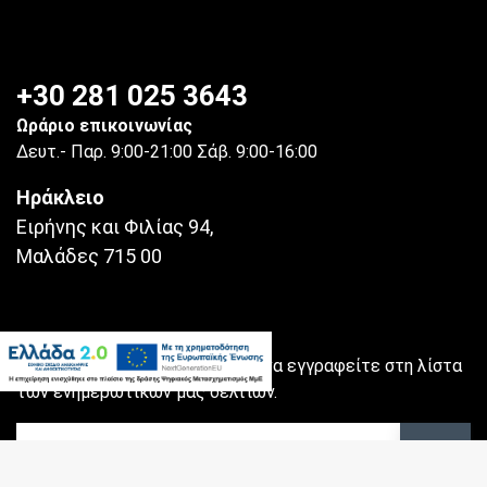
+30 281 025 3643
Ωράριο επικοινωνίας
Δευτ.- Παρ. 9:00-21:00 Σάβ. 9:00-16:00
Ηράκλειο
Ειρήνης και Φιλίας 94,
Μαλάδες 715 00
Συμπληρώστε το email σας για να εγγραφείτε στη λίστα
των ενημερωτικών μας δελτίων.
Newsletter
Εγγρα