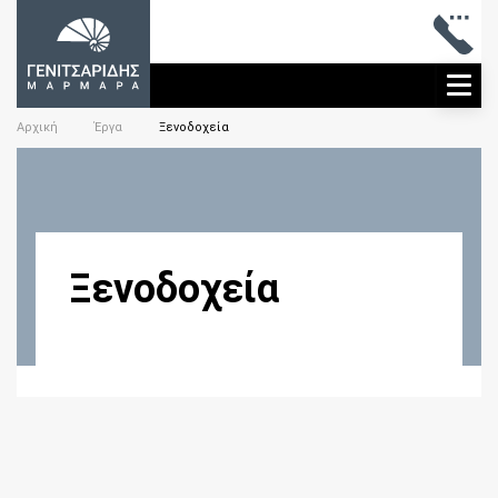
ME
Αρχική
Έργα
Ξενοδοχεία
Ξενοδοχεία