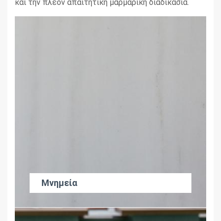
και την πλέον απαιτητική μαρμαρική διαδικασία.
Μνημεία