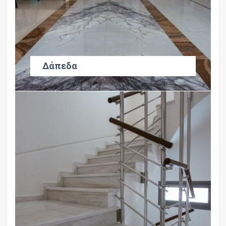
Δάπεδα