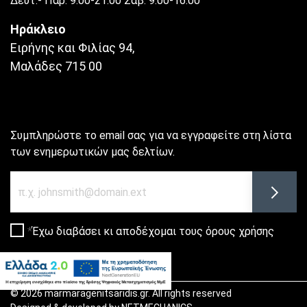
Δευτ.- Παρ. 9:00-21:00 Σάβ. 9:00-16:00
Ηράκλειο
Ειρήνης και Φιλίας 94,
Μαλάδες 715 00
Συμπληρώστε το email σας για να εγγραφείτε στη λίστα
των ενημερωτικών μας δελτίων.
Newsletter
Εγγρα
Έχω διαβάσει κι αποδέχομαι τους
όρους χρήσης
© 2026
marmaragenitsaridis.gr
. All rights reserved