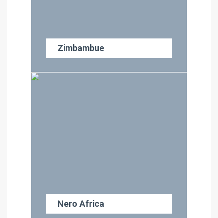
Zimbambue
Nero Africa