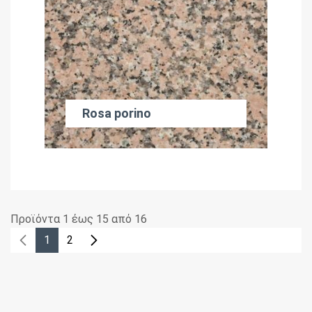
Rosa porino
Προϊόντα 1 έως 15 από 16
1
2