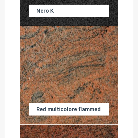
Nero K
Red multicolore flammed