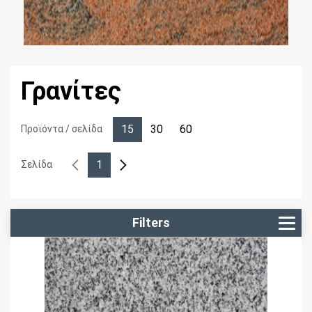
Γρανίτες
15
30
60
Προϊόντα / σελίδα
1
Σελίδα
Filters