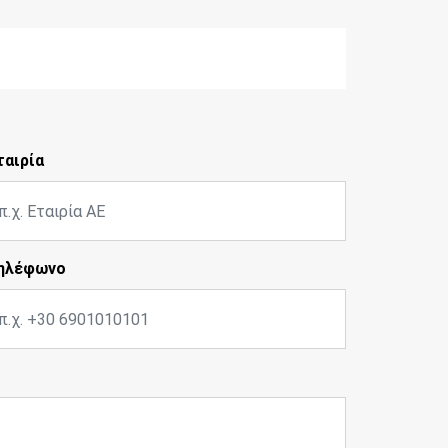
ταιρία
ηλέφωνο