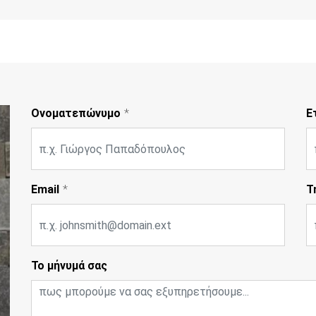
Ονοματεπώνυμο
Ε
Email
Τ
Το μήνυμά σας