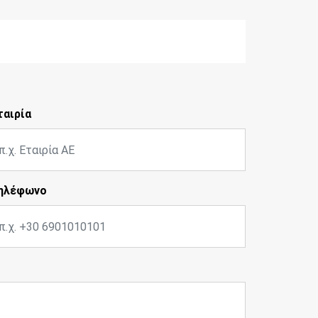
ταιρία
ηλέφωνο