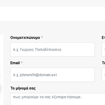
Ονοματεπώνυμο
Ε
Email
Τ
Το μήνυμά σας