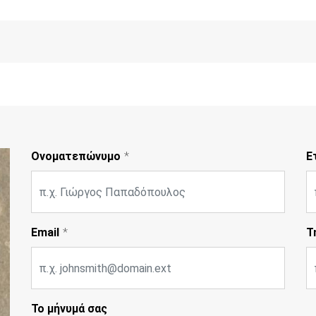
Ονοματεπώνυμο
Ε
Email
Τ
Το μήνυμά σας