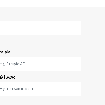
ταιρία
ηλέφωνο