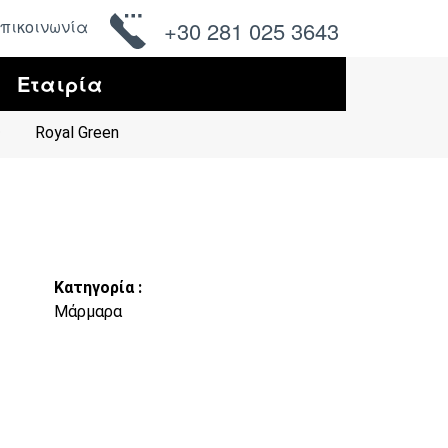
πικοινωνία
+30 281 025 3643
Εταιρία
ς
Royal Green
Κατηγορία :
Μάρμαρα