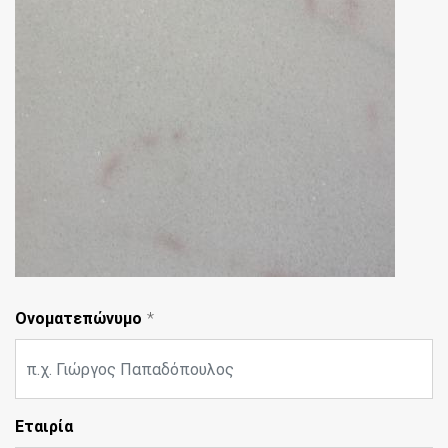
Ονοματεπώνυμο
Εταιρία