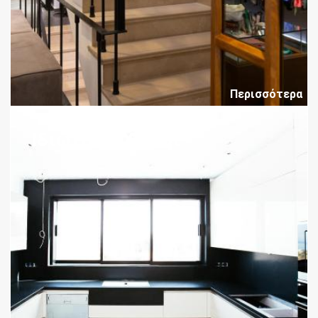
Περισσότερα
Ιδιωτικοί Χώροι