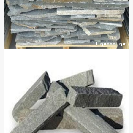
Περισσότερα
Στενάρι Καβάλας