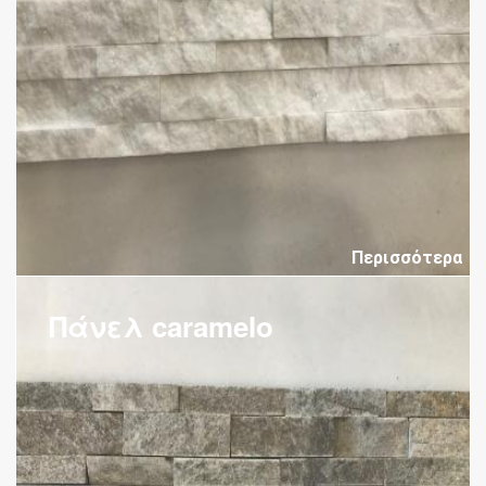
Περισσότερα
Πάνελ caramelo