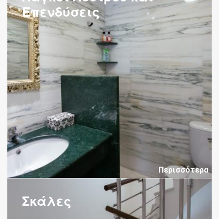
Επενδύσεις
Περισσότερα
Σκάλες