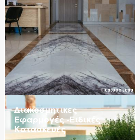
Περισσότερα
Διακοσμητικες
Εφαρμογές -Ειδικές
Κατασκευές