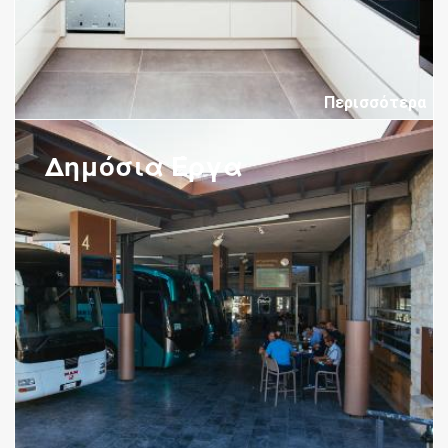
Περισσότερα
Δημόσια Έργα