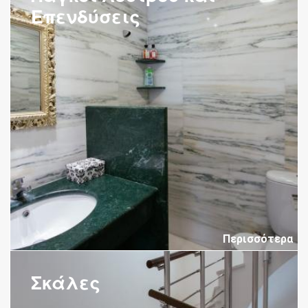
Επενδύσεις
Περισσότερα
Σκάλες