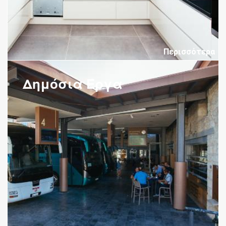
Περισσότερα
Δημόσια Έργα