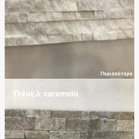
Περισσότερα
Πάνελ caramelo