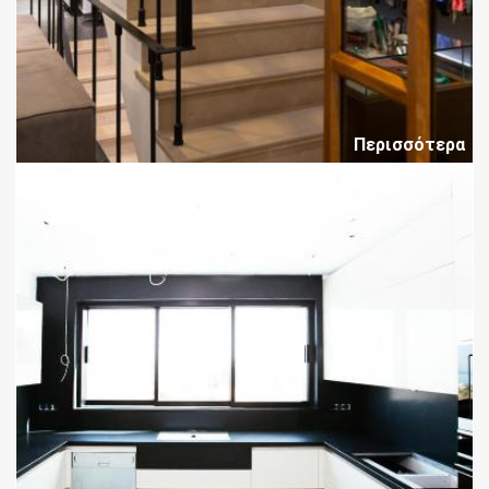
Περισσότερα
Ιδιωτικοί Χώροι