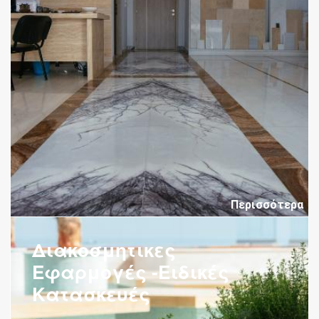
Περισσότερα
Διακοσμητικες
Εφαρμογές -Ειδικές
Κατασκευές