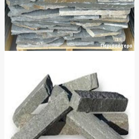
Περισσότερα
Στενάρι Καβάλας